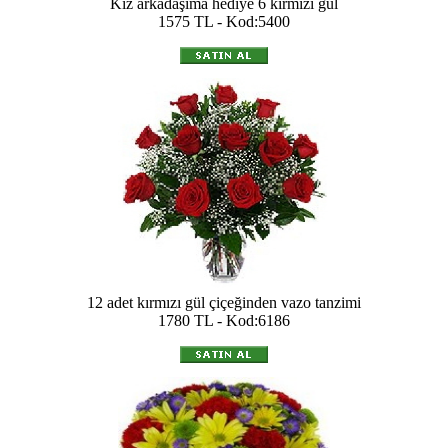
Kız arkadaşıma hediye 6 kırmızı gül
1575 TL - Kod:5400
12 adet kırmızı gül çiçeğinden vazo tanzimi
1780 TL - Kod:6186