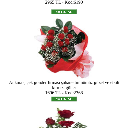
2965 TL - Kod:6190
Ankara çiçek gönder firması şahane ürünümüz güzel ve etkili
kırmızı güller
1696 TL - Kod:2368