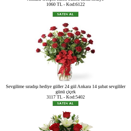
1060 TL - Kod:6122
Sevgilime sıradışı hediye güller 24 gül Ankara 14 şubat sevgililer
günü çiçek
3117 TL - Kod:5402