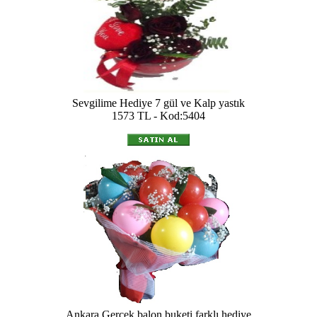
Sevgilime Hediye 7 gül ve Kalp yastık
1573 TL - Kod:5404
Ankara Gerçek balon buketi farklı hediye