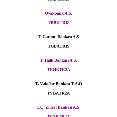
Oyakbank A.Ş.
TBBKTRIS
T. Garanti Bankası A.Ş
TGBATRIS
T. Halk Bankası A.Ş.
TRHBTR2A
T. Vakıflar Bankası T.A.O
TVBATR2A
T.C. Ziraat Bankası A.Ş.
TCZBTR2A