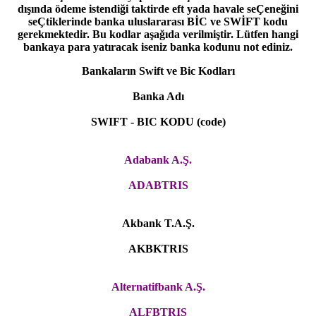
dışında ödeme istendiği taktirde eft yada havale seÇeneğini
seÇtiklerinde banka uluslararası BİC ve SWİFT kodu
gerekmektedir. Bu kodlar aşağıda verilmiştir. Lütfen hangi
bankaya para yatıracak iseniz banka kodunu not ediniz.
Bankaların Swift ve Bic Kodları
Banka Adı
SWIFT - BIC KODU (code)
Adabank A.Ş.
ADABTRIS
Akbank T.A.Ş.
AKBKTRIS
Alternatifbank A.Ş.
ALFBTRIS