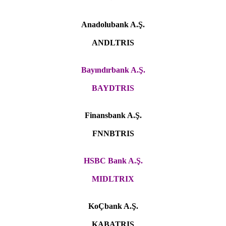
Anadolubank A.Ş.
ANDLTRIS
Bayındırbank A.Ş.
BAYDTRIS
Finansbank A.Ş.
FNNBTRIS
HSBC Bank A.Ş.
MIDLTRIX
KoÇbank A.Ş.
KABATRIS