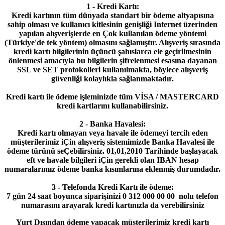
1 - Kredi Kartı:
Kredi kartının tüm dünyada standart bir ödeme altyapısına
sahip olması ve kullanıcı kitlesinin genişliği Internet üzerinden
yapılan alışverişlerde en Çok kullanılan ödeme yöntemi
(Türkiye'de tek yöntem) olmasını sağlamıştır. Alışveriş sırasında
kredi kartı bilgilerinin üçüncü şahıslarca ele geçirilmesinin
önlenmesi amacıyla bu bilgilerin şifrelenmesi esasına dayanan
SSL ve SET protokolleri kullanılmakta, böylece alışveriş
güvenliği kolaylıkla sağlanmaktadır.
Kredi kartı ile ödeme işleminizde tüm VİSA / MASTERCARD
kredi kartlarını kullanabilirsiniz.
2 - Banka Havalesi:
Kredi kartı olmayan veya havale ile ödemeyi tercih eden
müşterilerimiz iÇin alışveriş sistemimizde Banka Havalesi ile
ödeme türünü seÇebilirsiniz. 01,01,2010 Tarihinde başlayacak
eft ve havale bilgileri iÇin gerekli olan IBAN hesap
numaralarımız ödeme banka kısımlarına eklenmiş durumdadır.
3 - Telefonda Kredi Kartı ile ödeme:
7 gün 24 saat boyunca siparişinizi
0 312 000 00 00
nolu telefon
numarasını arayarak kredi kartınızla da verebilirsiniz
Yurt Dışından ödeme yapacak müşterilerimiz kredi kartı