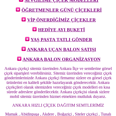
SEVGİLİME ÇİÇEK MODELLERİ
ÖĞRETMENLER GÜNÜ ÇİÇEKLERİ
VİP ÖNERDİĞİMİZ ÇİÇEKLER
HEDİYE AYI BUKETİ
YAŞ PASTA TATLI GÖNDER
ANKARA UÇAN BALON SATIŞI
ANKARA BALON ORGANİZASYON
Ankara çiçekçi sitemiz üzerinden Ankara İlçe ve semtlerine görsel
çiçek siparişleri verebilirsiniz. Sitemiz üzerinden vereceğiniz çiçek
gönderimlerinizde Ankara çiçekçi firmamız sizlere en görsel çiçek
ürünlerini en kaliteli şekilde hazırlayarak gönderecektir. Ankara
çiçekçileri olarak sitemizden vereceğiniz çiçek modelleri en kısa
sürede adreslere gönderilecektir. Ankara çiçekçisi olarak sizlere
mobil sitemiz üzerinden hizmet etmekten mutluluk duyarız.
ANKARA HIZLI ÇİÇEK DAĞITIM SEMTLERİMİZ
Mamak , Abidinpaşa , Akdere , Boğaziçi , Siteler çiçekçi , Tunalı