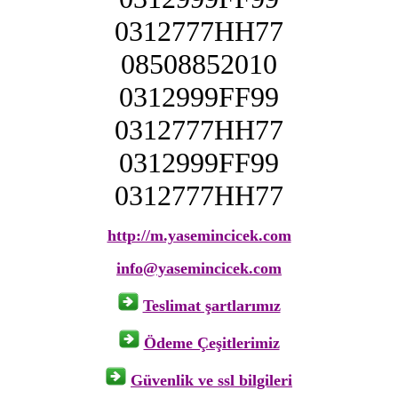
0312777HH77
08508852010
0312999FF99
0312777HH77
0312999FF99
0312777HH77
http://m.yasemincicek.com
info@yasemincicek.com
Teslimat şartlarımız
Ödeme Çeşitlerimiz
Güvenlik ve ssl bilgileri