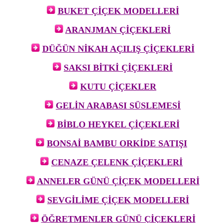
BUKET ÇİÇEK MODELLERİ
ARANJMAN ÇİÇEKLERİ
DÜĞÜN NİKAH AÇILIŞ ÇİÇEKLERİ
SAKSI BİTKİ ÇİÇEKLERİ
KUTU ÇİÇEKLER
GELİN ARABASI SÜSLEMESİ
BİBLO HEYKEL ÇİÇEKLERİ
BONSAİ BAMBU ORKİDE SATIŞI
CENAZE ÇELENK ÇİÇEKLERİ
ANNELER GÜNÜ ÇİÇEK MODELLERİ
SEVGİLİME ÇİÇEK MODELLERİ
ÖĞRETMENLER GÜNÜ ÇİÇEKLERİ