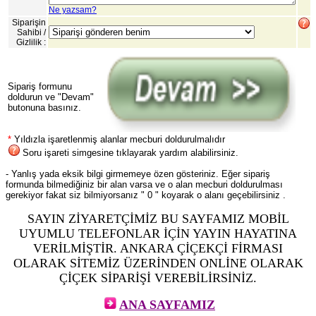
Ne yazsam?
Siparişin
Sahibi /
Gizlilik :
Sipariş formunu
doldurun ve "Devam"
butonuna basınız.
*
Yıldızla işaretlenmiş alanlar mecburi doldurulmalıdır
Soru işareti simgesine tıklayarak yardım alabilirsiniz.
- Yanlış yada eksik bilgi girmemeye özen gösteriniz. Eğer sipariş
formunda bilmediğiniz bir alan varsa ve o alan mecburi doldurulması
gerekiyor fakat siz bilmiyorsanız " 0 " koyarak o alanı geçebilirsiniz .
SAYIN ZİYARETÇİMİZ BU SAYFAMIZ MOBİL
UYUMLU TELEFONLAR İÇİN YAYIN HAYATINA
VERİLMİŞTİR. ANKARA ÇİÇEKÇİ FİRMASI
OLARAK SİTEMİZ ÜZERİNDEN ONLİNE OLARAK
ÇİÇEK SİPARİŞİ VEREBİLİRSİNİZ.
ANA SAYFAMIZ