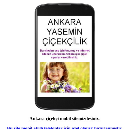
Ankara çiçekçi mobil sitemizdesiniz.
Bu site mobil akıllı telefonlar için özel olarak hazırlanmıştır.