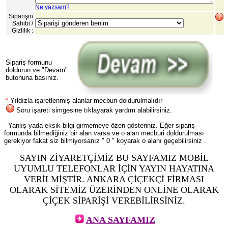
Ne yazsam?
Siparişin
Sahibi /
Gizlilik :
Sipariş formunu
doldurun ve "Devam"
butonuna basınız.
*
Yıldızla işaretlenmiş alanlar mecburi doldurulmalıdır
Soru işareti simgesine tıklayarak yardım alabilirsiniz.
- Yanlış yada eksik bilgi girmemeye özen gösteriniz. Eğer sipariş
formunda bilmediğiniz bir alan varsa ve o alan mecburi doldurulması
gerekiyor fakat siz bilmiyorsanız " 0 " koyarak o alanı geçebilirsiniz .
SAYIN ZİYARETÇİMİZ BU SAYFAMIZ MOBİL
UYUMLU TELEFONLAR İÇİN YAYIN HAYATINA
VERİLMİŞTİR. ANKARA ÇİÇEKÇİ FİRMASI
OLARAK SİTEMİZ ÜZERİNDEN ONLİNE OLARAK
ÇİÇEK SİPARİŞİ VEREBİLİRSİNİZ.
ANA SAYFAMIZ