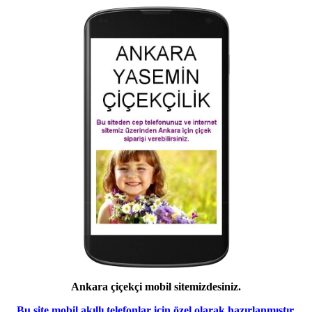
Ankara çiçekçi mobil sitemizdesiniz.
Bu site mobil akıllı telefonlar için özel olarak hazırlanmıştır.