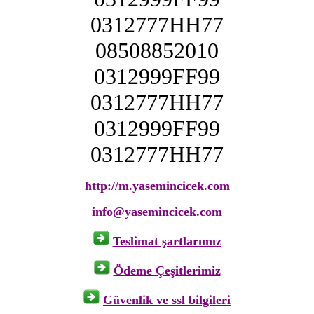
0312777HH77
08508852010
0312999FF99
0312777HH77
0312999FF99
0312777HH77
http://m.yasemincicek.com
info@yasemincicek.com
Teslimat şartlarımız
Ödeme Çeşitlerimiz
Güvenlik ve ssl bilgileri