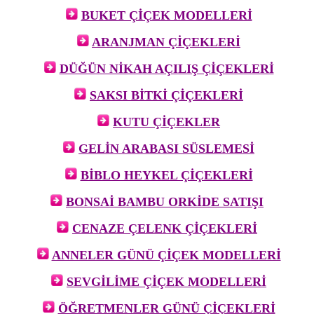
BUKET ÇİÇEK MODELLERİ
ARANJMAN ÇİÇEKLERİ
DÜĞÜN NİKAH AÇILIŞ ÇİÇEKLERİ
SAKSI BİTKİ ÇİÇEKLERİ
KUTU ÇİÇEKLER
GELİN ARABASI SÜSLEMESİ
BİBLO HEYKEL ÇİÇEKLERİ
BONSAİ BAMBU ORKİDE SATIŞI
CENAZE ÇELENK ÇİÇEKLERİ
ANNELER GÜNÜ ÇİÇEK MODELLERİ
SEVGİLİME ÇİÇEK MODELLERİ
ÖĞRETMENLER GÜNÜ ÇİÇEKLERİ