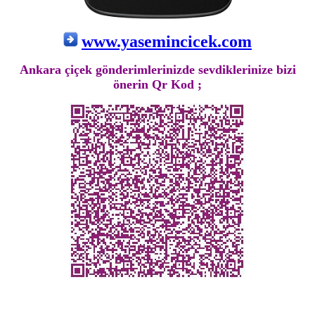
www.yasemincicek.com
Ankara çiçek gönderimlerinizde sevdiklerinize bizi
önerin Qr Kod ;