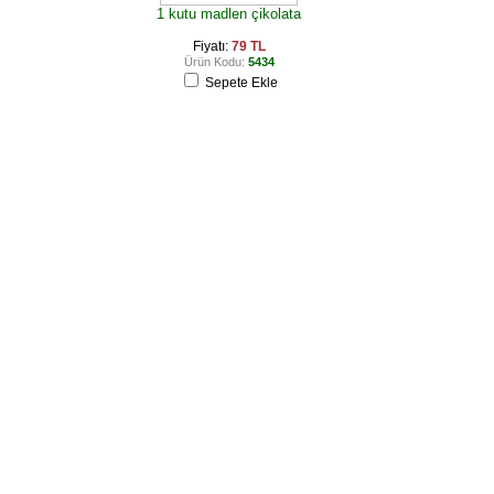
1 kutu madlen çikolata
Fiyatı:
79 TL
Ürün Kodu:
5434
Sepete Ekle