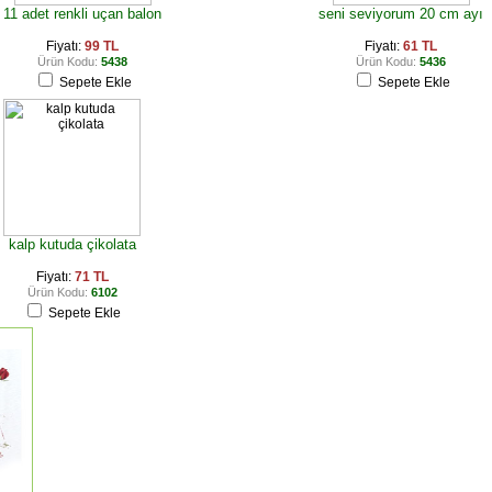
11 adet renkli uçan balon
seni seviyorum 20 cm ayı
Fiyatı:
99 TL
Fiyatı:
61 TL
Ürün Kodu:
5438
Ürün Kodu:
5436
Sepete Ekle
Sepete Ekle
kalp kutuda çikolata
Fiyatı:
71 TL
Ürün Kodu:
6102
Sepete Ekle