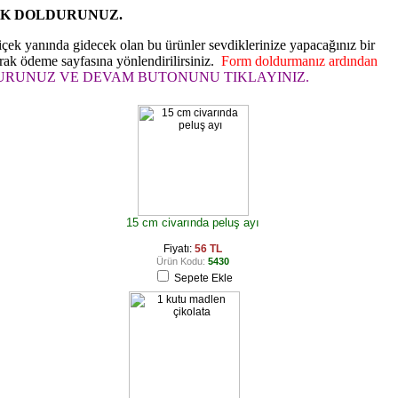
AK DOLDURUNUZ.
içek yanında gidecek olan bu ürünler sevdiklerinize yapacağınız bir
rak ödeme sayfasına yönlendirilirsiniz.
Form doldurmanız ardından
DURUNUZ VE DEVAM BUTONUNU TIKLAYINIZ.
15 cm civarında peluş ayı
Fiyatı:
56 TL
Ürün Kodu:
5430
Sepete Ekle