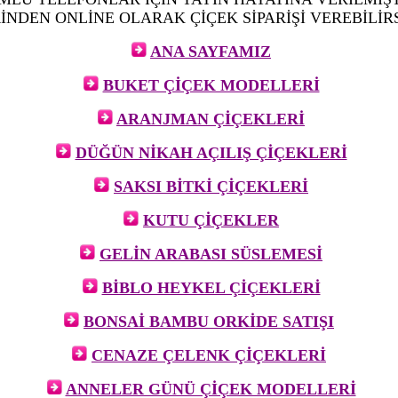
İNDEN ONLİNE OLARAK ÇİÇEK SİPARİŞİ VEREBİLİRS
ANA SAYFAMIZ
BUKET ÇİÇEK MODELLERİ
ARANJMAN ÇİÇEKLERİ
DÜĞÜN NİKAH AÇILIŞ ÇİÇEKLERİ
SAKSI BİTKİ ÇİÇEKLERİ
KUTU ÇİÇEKLER
GELİN ARABASI SÜSLEMESİ
BİBLO HEYKEL ÇİÇEKLERİ
BONSAİ BAMBU ORKİDE SATIŞI
CENAZE ÇELENK ÇİÇEKLERİ
ANNELER GÜNÜ ÇİÇEK MODELLERİ