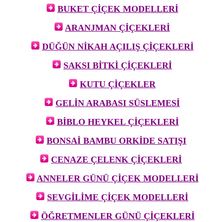
BUKET ÇİÇEK MODELLERİ
ARANJMAN ÇİÇEKLERİ
DÜĞÜN NİKAH AÇILIŞ ÇİÇEKLERİ
SAKSI BİTKİ ÇİÇEKLERİ
KUTU ÇİÇEKLER
GELİN ARABASI SÜSLEMESİ
BİBLO HEYKEL ÇİÇEKLERİ
BONSAİ BAMBU ORKİDE SATIŞI
CENAZE ÇELENK ÇİÇEKLERİ
ANNELER GÜNÜ ÇİÇEK MODELLERİ
SEVGİLİME ÇİÇEK MODELLERİ
ÖĞRETMENLER GÜNÜ ÇİÇEKLERİ