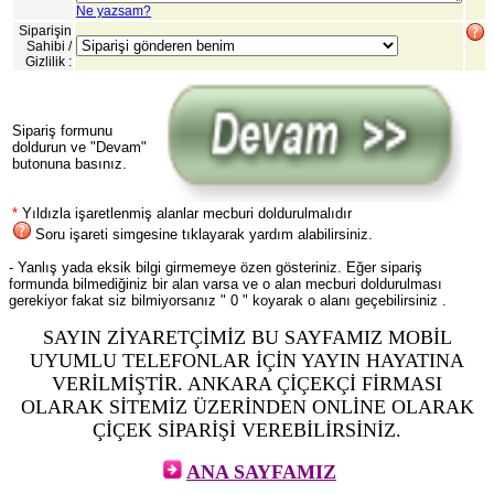
Ne yazsam?
Siparişin
Sahibi /
Gizlilik :
Sipariş formunu
doldurun ve "Devam"
butonuna basınız.
*
Yıldızla işaretlenmiş alanlar mecburi doldurulmalıdır
Soru işareti simgesine tıklayarak yardım alabilirsiniz.
- Yanlış yada eksik bilgi girmemeye özen gösteriniz. Eğer sipariş
formunda bilmediğiniz bir alan varsa ve o alan mecburi doldurulması
gerekiyor fakat siz bilmiyorsanız " 0 " koyarak o alanı geçebilirsiniz .
SAYIN ZİYARETÇİMİZ BU SAYFAMIZ MOBİL
UYUMLU TELEFONLAR İÇİN YAYIN HAYATINA
VERİLMİŞTİR. ANKARA ÇİÇEKÇİ FİRMASI
OLARAK SİTEMİZ ÜZERİNDEN ONLİNE OLARAK
ÇİÇEK SİPARİŞİ VEREBİLİRSİNİZ.
ANA SAYFAMIZ