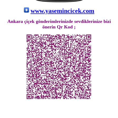
www.yasemincicek.com
Ankara çiçek gönderimlerinizde sevdiklerinize bizi
önerin Qr Kod ;